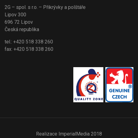
2G – spol. s r.o. – Přikrývky a polštáře
Lipov 300
696 72 Lipov
Česká republika
tel.: +420 518 338 260
fax: +420 518 338 260
Realizace
ImperialMedia
2018