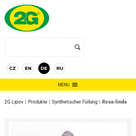
CZ
EN
DE
RU
MENU
2G Lipov
|
Produkte
|
Synthetischer Füllung
|
Rosa-linda