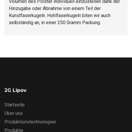
Volumen des Polster individuell einzustellen dank der
Hinzugabe oder Abnahme von einem Teil der
Kunstfaserkugeln. Hohlfaserkugeln biten wir auch
selbständig an, in einer 250 Gramm Packung.
2G Lipov
Startseite
Über uns
Produktionstechnologien
Produkte