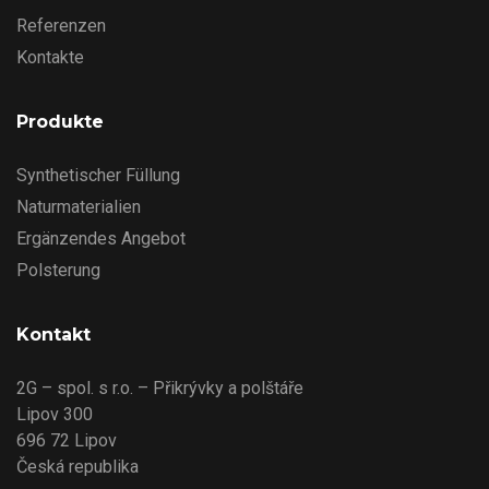
Referenzen
Kontakte
Produkte
Synthetischer Füllung
Naturmaterialien
Ergänzendes Angebot
Polsterung
Kontakt
2G – spol. s r.o. – Přikrývky a polštáře
Lipov 300
696 72 Lipov
Česká republika