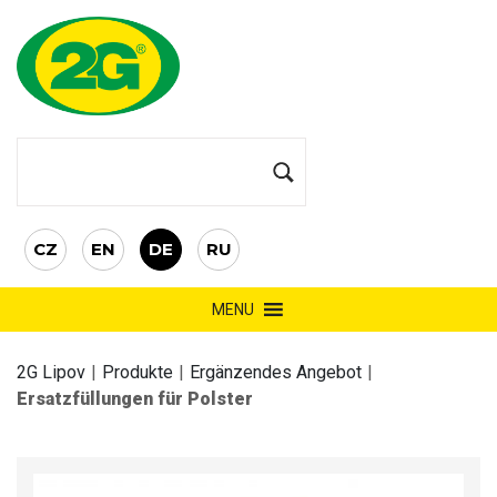
CZ
EN
DE
RU
MENU
2G Lipov
|
Produkte
|
Ergänzendes Angebot
|
Ersatzfüllungen für Polster