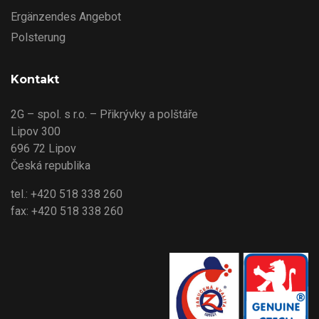
Ergänzendes Angebot
Polsterung
Kontakt
2G – spol. s r.o. – Přikrývky a polštáře
Lipov 300
696 72 Lipov
Česká republika
tel.: +420 518 338 260
fax: +420 518 338 260