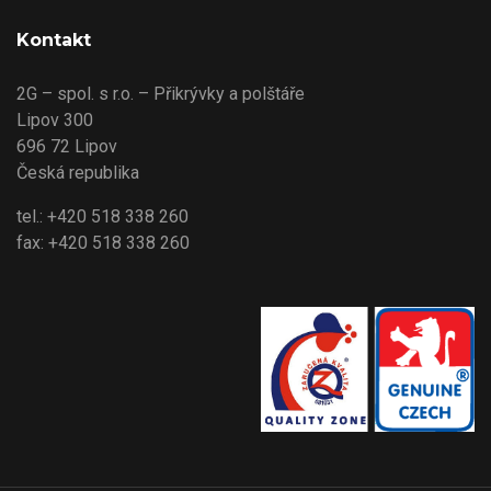
Kontakt
2G – spol. s r.o. – Přikrývky a polštáře
Lipov 300
696 72 Lipov
Česká republika
tel.: +420 518 338 260
fax: +420 518 338 260