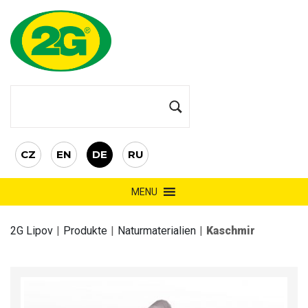
CZ
EN
DE
RU
MENU
2G Lipov
|
Produkte
|
Naturmaterialien
|
Kaschmir