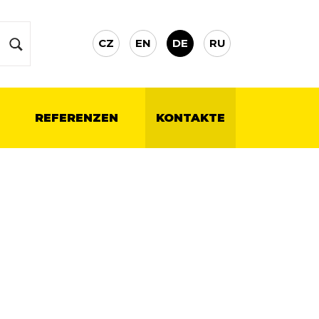
CZ
EN
DE
RU
REFERENZEN
KONTAKTE