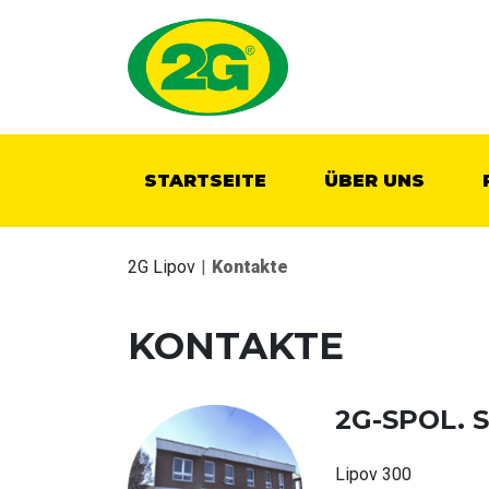
STARTSEITE
ÜBER UNS
2G Lipov
|
Kontakte
KONTAKTE
2G-SPOL. 
Lipov 300