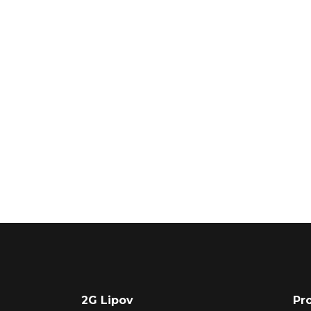
2G Lipov
Pr