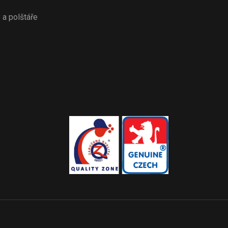
y a polštáře