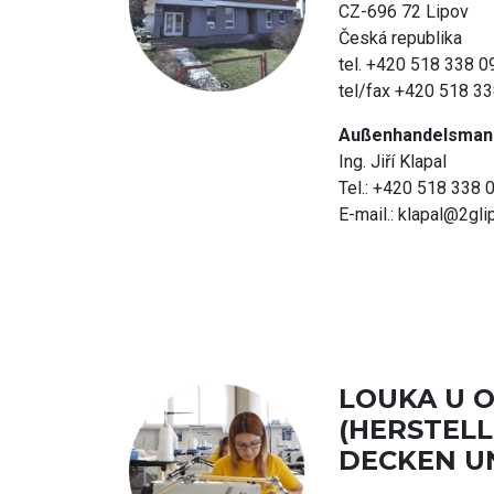
CZ-696 72 Lipov
Česká republika
tel. +420 518 338 
tel/fax +420 518 3
Außenhandelsmana
Ing. Jiří Klapal
Tel.: +420 518 338 
E-mail.:
klapal@2gli
LOUKA U 
(HERSTEL
DECKEN U