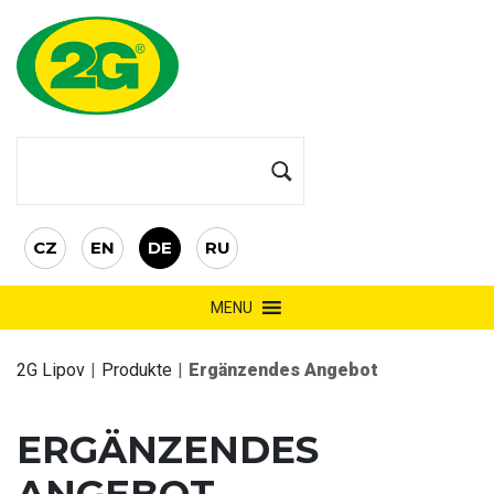
CZ
EN
DE
RU
MENU
2G Lipov
|
Produkte
|
Ergänzendes Angebot
ERGÄNZENDES