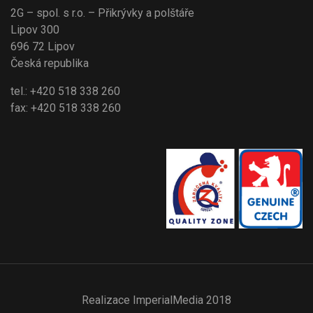
2G – spol. s r.o. – Přikrývky a polštáře
Lipov 300
696 72 Lipov
Česká republika
tel.: +420 518 338 260
fax: +420 518 338 260
Realizace
ImperialMedia
2018