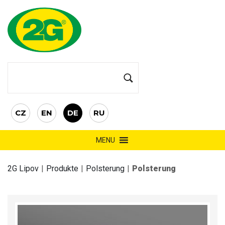
CZ
EN
DE
RU
MENU
2G Lipov
|
Produkte
|
Polsterung
|
Polsterung