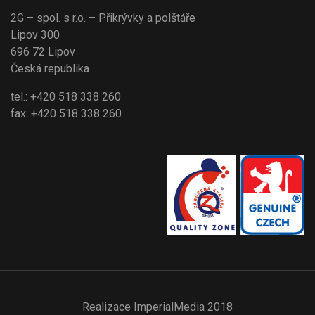
2G – spol. s r.o. – Přikrývky a polštáře
Lipov 300
696 72 Lipov
Česká republika
tel.: +420 518 338 260
fax: +420 518 338 260
Realizace
ImperialMedia
2018