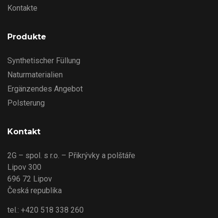
Kontakte
Produkte
Synthetischer Füllung
Naturmaterialien
Ergänzendes Angebot
Polsterung
Kontakt
2G – spol. s r.o. – Přikrývky a polštáře
Lipov 300
696 72 Lipov
Česká republika
tel.: +420 518 338 260