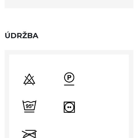
ÚDRŽBA