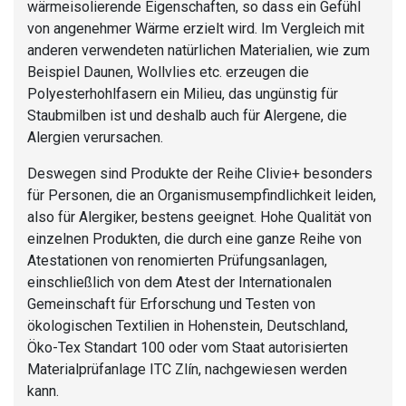
wärmeisolierende Eigenschaften, so dass ein Gefühl
von angenehmer Wärme erzielt wird. Im Vergleich mit
anderen verwendeten natürlichen Materialien, wie zum
Beispiel Daunen, Wollvlies etc. erzeugen die
Polyesterhohlfasern ein Milieu, das ungünstig für
Staubmilben ist und deshalb auch für Alergene, die
Alergien verursachen.
Deswegen sind Produkte der Reihe Clivie+ besonders
für Personen, die an Organismusempfindlichkeit leiden,
also für Alergiker, bestens geeignet. Hohe Qualität von
einzelnen Produkten, die durch eine ganze Reihe von
Atestationen von renomierten Prüfungsanlagen,
einschließlich von dem Atest der Internationalen
Gemeinschaft für Erforschung und Testen von
ökologischen Textilien in Hohenstein, Deutschland,
Öko-Tex Standart 100 oder vom Staat autorisierten
Materialprüfanlage ITC Zlín, nachgewiesen werden
kann.