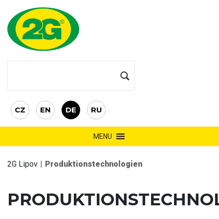
CZ
EN
DE
RU
MENU
2G Lipov
|
Produktionstechnologien
PRODUKTIONSTECHNO