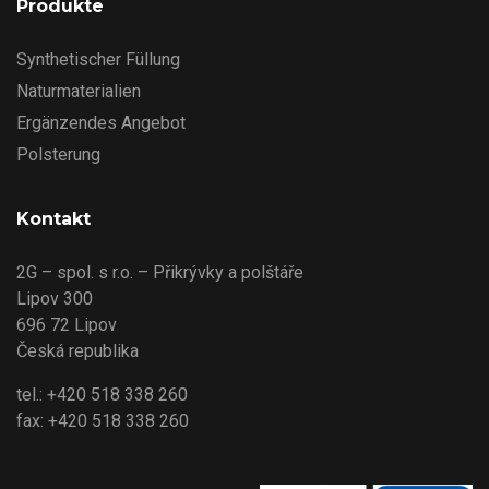
Produkte
Synthetischer Füllung
Naturmaterialien
Ergänzendes Angebot
Polsterung
Kontakt
2G – spol. s r.o. – Přikrývky a polštáře
Lipov 300
696 72 Lipov
Česká republika
tel.: +420 518 338 260
fax: +420 518 338 260