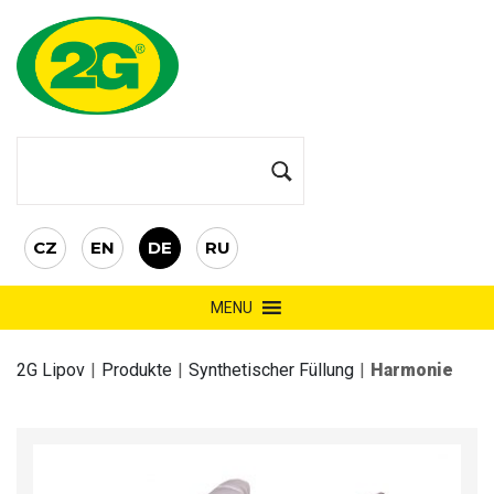
CZ
EN
DE
RU
MENU
2G Lipov
|
Produkte
|
Synthetischer Füllung
|
Harmonie