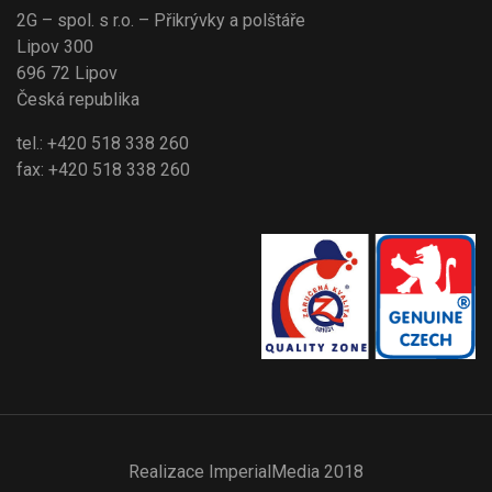
2G – spol. s r.o. – Přikrývky a polštáře
Lipov 300
696 72 Lipov
Česká republika
tel.: +420 518 338 260
fax: +420 518 338 260
Realizace
ImperialMedia
2018