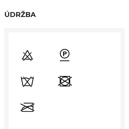
ÚDRŽBA