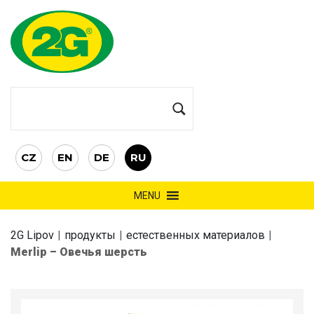
CZ
EN
DE
RU
MENU
2G Lipov
|
продукты
|
естественных материалов
|
Merlip – Овечья шерсть