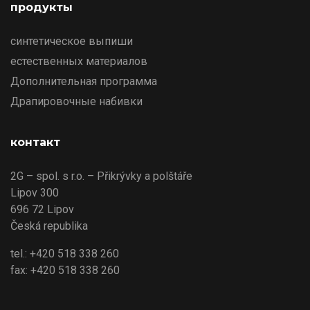
продукты
синтетическое выпиши
естественных материалов
Дополнительная программа
Драпировочные набивки
контакт
2G – spol. s r.o. – Přikrývky a polštáře
Lipov 300
696 72 Lipov
Česká republika
tel.: +420 518 338 260
fax: +420 518 338 260