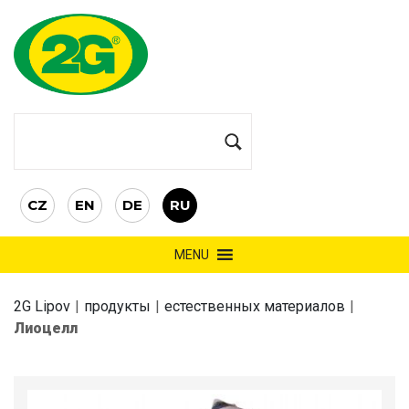
CZ
EN
DE
RU
MENU
2G Lipov
|
продукты
|
естественных материалов
|
Лиоцелл