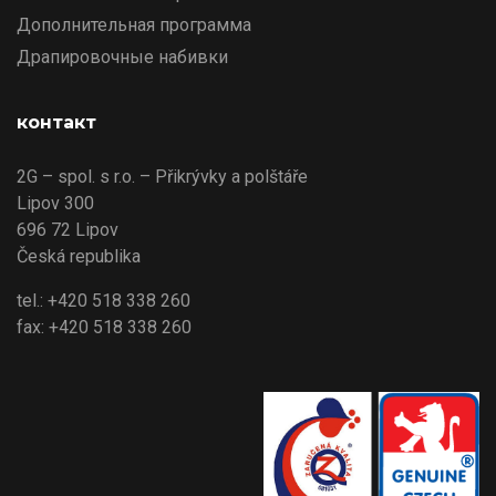
Дополнительная программа
Драпировочные набивки
контакт
2G – spol. s r.o. – Přikrývky a polštáře
Lipov 300
696 72 Lipov
Česká republika
tel.: +420 518 338 260
fax: +420 518 338 260