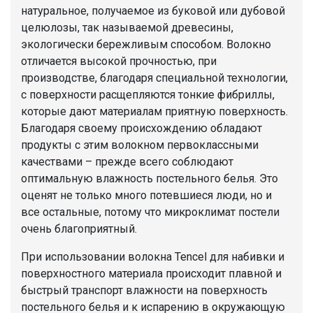
нaтуральное, получаемое из буковой или дубовой
целюлозы, так называемой древесины,
экологически бережливым способом. Волокно
отличается высокой прочностью, при
производстве, благодаря специальной технологии,
с поверхности расщепляются тонкие фибриллы,
которые дают материалам приятную поверхность.
Благодаря своему происхождению обладают
продукты с этим волокном первоклассными
качествами – прежде всего соблюдают
оптимальную влажность постельного белья. Это
оценят не только много потевшиеся люди, но и
все остальные, потому что микроклимат постели
очень благоприятный.
При использовании волокна Tencel для набивки и
поверхностного материала происходит плавной и
быстрый транспорт влажности на поверхность
постельного белья и к испарению в окружающую