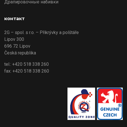
Драпировочные набивки
контакт
2G – spol. s r.o. – Přikrývky a polštáře
Lipov 300
696 72 Lipov
Česká republika
tel.: +420 518 338 260
fax: +420 518 338 260