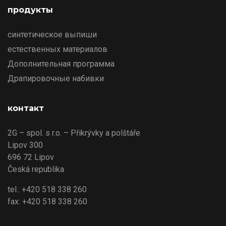
продукты
синтетическое выпиши
естественных материалов
Дополнительная программа
Драпировочные набивки
контакт
2G – spol. s r.o. – Přikrývky a polštáře
Lipov 300
696 72 Lipov
Česká republika
tel.: +420 518 338 260
fax: +420 518 338 260